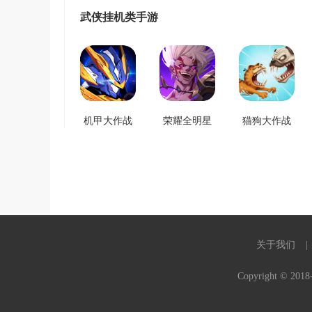
武侠挂机类手游
机甲大作战
荣耀全明星
猫狗大作战
关于我们
Copyright © 20