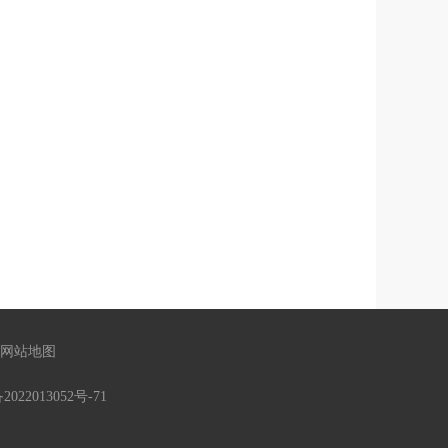
网站地图
2022013052号-71