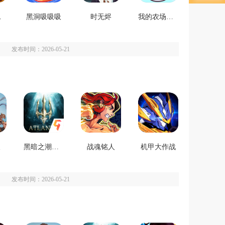
跑
黑洞吸吸吸
时无烬
我的农场物语
发布时间：2026-05-21
人
黑暗之潮契约
战魂铭人
机甲大作战
发布时间：2026-05-21