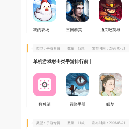
我的农场物语
三国群英传霸王之业
通关吧英雄
类型：手游专辑
数量：12款
发布时间：2026-05-21
单机游戏射击类手游排行前十
数独清
冒险手册
蝶梦
类型：手游专辑
数量：11款
发布时间：2026-05-21