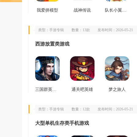
我爱拼模型
战神传说
队长小翼最强十一人
类型：手游专辑
数量：13款
发布时间：2026-05-21
西游放置类游戏
三国群英传霸王之业
通关吧英雄
梦之旅人
类型：手游专辑
数量：12款
发布时间：2026-05-21
大型单机生存类手机游戏