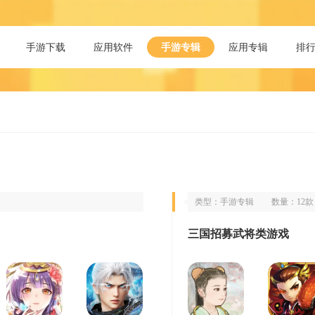
手游下载
应用软件
手游专辑
应用专辑
排
类型：手游专辑
数量：12款
三国招募武将类游戏