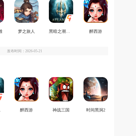
雄
梦之旅人
黑暗之潮契约
醉西游
发布时间：2026-05-21
契约
醉西游
神战三国
时间黑洞2