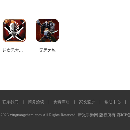
超次元大乱斗
无尽之炼
联系我们
商务洽谈
免责声明
家长监护
帮助中心
18-2026 xinguangchem.com All Rights Reserved. 新光手游网 版权所有
鄂ICP备