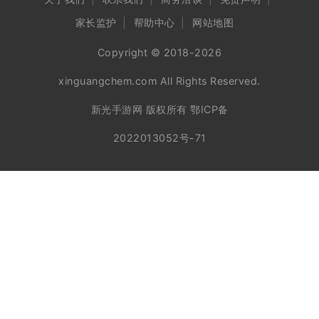
家长监护
帮助中心
网站地图
Copyright © 2018-2026
xinguangchem.com All Rights Reserved.
新光手游网 版权所有
鄂ICP备
2022013052号-71