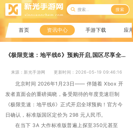
搜索
首页
资讯中心
手游下载
应
《极限竞速：地平线6》预购开启,国区尽享全球低价福利
来源：新光手游网
更新时间：2026-05-19 09:46:16
北京时间 2026年1月23日—— 伴随着 Xbox 开
发者直面会的重磅揭晓，备受期待的年度竞速巨制
《极限竞速：地平线6》正式开启全球预购！官方今
日确认，标准版国区定价为 298 元人民币。
在当下 3A 大作标准版普遍上探至350元甚至