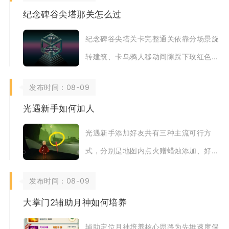
纪念碑谷尖塔那关怎么过
纪念碑谷尖塔关卡完整通关依靠分场景旋
转建筑、卡乌鸦人移动间隙踩下玫红色机
关、逐层解锁传送小门抵达塔顶归还几何
发布时间：08-09
碎片，全程分
光遇新手如何加人
光遇新手添加好友共有三种主流可行方
式，分别是地图内点火赠蜡烛添加、好友
码编号添加、二维码邀请添加，其中好友
发布时间：08-09
码方式最适合资
大掌门2辅助月神如何培养
辅助定位月神培养核心思路为先堆速度保