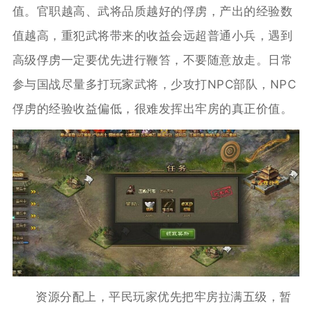
值。官职越高、武将品质越好的俘虏，产出的经验数
值越高，重犯武将带来的收益会远超普通小兵，遇到
高级俘虏一定要优先进行鞭笞，不要随意放走。日常
参与国战尽量多打玩家武将，少攻打NPC部队，NPC
俘虏的经验收益偏低，很难发挥出牢房的真正价值。
资源分配上，平民玩家优先把牢房拉满五级，暂