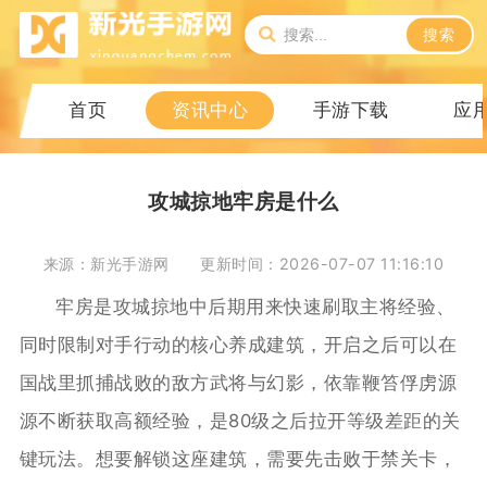
搜索
首页
资讯中心
手游下载
应
攻城掠地牢房是什么
来源：新光手游网
更新时间：2026-07-07 11:16:10
牢房是攻城掠地中后期用来快速刷取主将经验、
同时限制对手行动的核心养成建筑，开启之后可以在
国战里抓捕战败的敌方武将与幻影，依靠鞭笞俘虏源
源不断获取高额经验，是80级之后拉开等级差距的关
键玩法。想要解锁这座建筑，需要先击败于禁关卡，