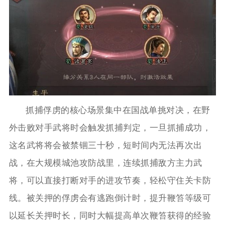
抓捕俘虏的核心场景集中在国战单挑对决，在野
外击败对手武将时会触发抓捕判定，一旦抓捕成功，
这名武将将会被禁锢三十秒，短时间内无法再次出
战，在大规模城池攻防战里，连续抓捕敌方主力武
将，可以直接打断对手的进攻节奏，轻松守住关卡防
线。被关押的俘虏会有逃跑倒计时，提升鞭笞等级可
以延长关押时长，同时大幅提高单次鞭笞获得的经验