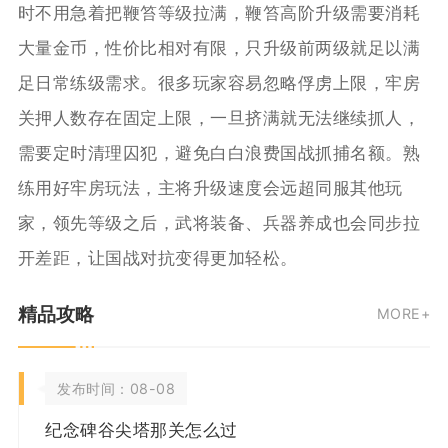
时不用急着把鞭笞等级拉满，鞭笞高阶升级需要消耗
大量金币，性价比相对有限，只升级前两级就足以满
足日常练级需求。很多玩家容易忽略俘虏上限，牢房
关押人数存在固定上限，一旦挤满就无法继续抓人，
需要定时清理囚犯，避免白白浪费国战抓捕名额。熟
练用好牢房玩法，主将升级速度会远超同服其他玩
家，领先等级之后，武将装备、兵器养成也会同步拉
开差距，让国战对抗变得更加轻松。
精品攻略
MORE+
发布时间：08-08
纪念碑谷尖塔那关怎么过