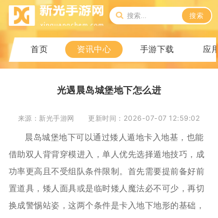
搜索
首页
资讯中心
手游下载
应
光遇晨岛城堡地下怎么进
来源：新光手游网
更新时间：2026-07-07 12:59:02
晨岛城堡地下可以通过矮人遁地卡入地基，也能
借助双人背背穿模进入，单人优先选择遁地技巧，成
功率更高且不受组队条件限制。首先需要提前备好前
置道具，矮人面具或是临时矮人魔法必不可少，再切
换成警惕站姿，这两个条件是卡入地下地形的基础，