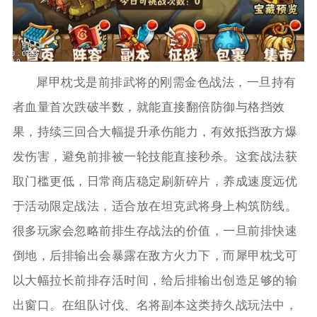
犀甲枕戈是前排武将的刚需金色战法，一旦持有
者血量首次跌破半数，就能直接翻倍防御与格挡效
果，持续三回合大幅提升承伤能力，有效抵挡敌方爆
发伤害，避免前排被一轮技能直接秒杀。这套战法获
取门槛更低，日常商店稳定刷新碎片，养成速度远优
于活动限定战法，适合放在坦克武将身上构筑防线。
很多玩家会忽略前排生存战法的价值，一旦前排快速
倒地，后排输出会暴露在敌方火力下，而犀甲枕戈可
以大幅拉长前排存活时间，给后排输出创造足够的输
出窗口。在组队讨伐、名将副本这类持久战玩法中，