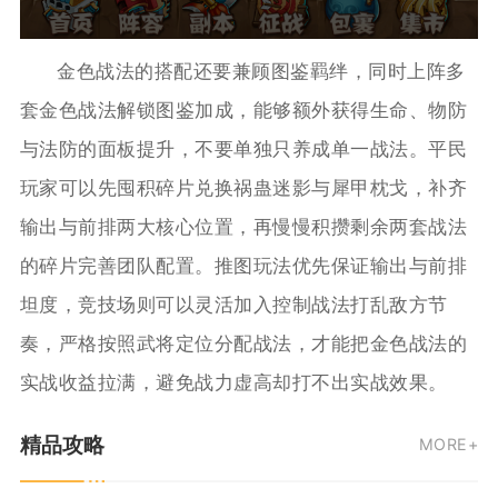
金色战法的搭配还要兼顾图鉴羁绊，同时上阵多
套金色战法解锁图鉴加成，能够额外获得生命、物防
与法防的面板提升，不要单独只养成单一战法。平民
玩家可以先囤积碎片兑换祸蛊迷影与犀甲枕戈，补齐
输出与前排两大核心位置，再慢慢积攒剩余两套战法
的碎片完善团队配置。推图玩法优先保证输出与前排
坦度，竞技场则可以灵活加入控制战法打乱敌方节
奏，严格按照武将定位分配战法，才能把金色战法的
实战收益拉满，避免战力虚高却打不出实战效果。
精品攻略
MORE+