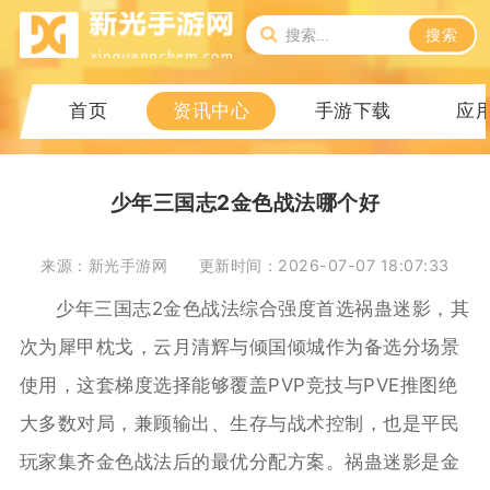
搜索
首页
资讯中心
手游下载
应
少年三国志2金色战法哪个好
来源：新光手游网
更新时间：2026-07-07 18:07:33
少年三国志2金色战法综合强度首选祸蛊迷影，其
次为犀甲枕戈，云月清辉与倾国倾城作为备选分场景
使用，这套梯度选择能够覆盖PVP竞技与PVE推图绝
大多数对局，兼顾输出、生存与战术控制，也是平民
玩家集齐金色战法后的最优分配方案。祸蛊迷影是金