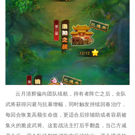
云月清辉偏向团队续航，持有者阵亡之后，全队
武将获得闪避与抗暴增幅，同时触发持续回春治疗，
每回合恢复高额生命值，更适合后排辅助或者容易被
集火的脆皮武将。这套战法主打后手翻盘，当己方减