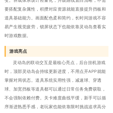
变。养成体系设计轻量化，升级路线直白清晰，不需
要搭配复杂属性，积攒对应资源就能直接提升挡板和
道具基础能力。画面配色柔和简约，长时间游戏不容
易产生视觉疲劳，锁屏状态下也能依靠灵动岛查看实
时游戏数据。
游戏亮点
灵动岛的联动交互是最核心亮点，后台挂机游戏
时，顶部灵动岛会持续更新进度，不用点开APP就能
掌握对局状态。道具系统实用性强，减速球、穿透
球、加宽挡板等道具都可以通过日常任务免费获取，
不会强制依赖付费。关卡难度曲线平缓，新手可以循
序渐进熟悉手感，老玩家也能依靠限时挑战追求高分