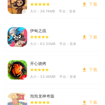
下载
大小：39.74MB
平台：安卓
伊甸之战
下载
大小：63.33MB
平台：安卓
开心烧烤
下载
大小：33.49MB
平台：安卓
泡泡龙神奇版
下载