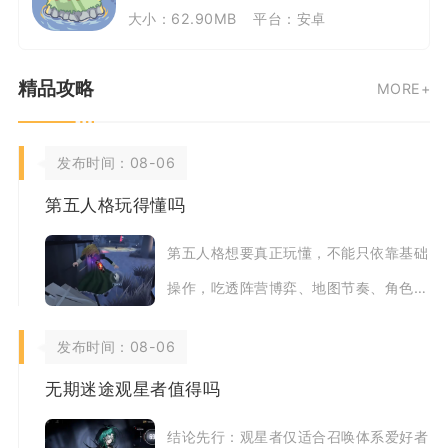
大小：62.90MB
平台：安卓
精品攻略
MORE+
发布时间：08-06
第五人格玩得懂吗
第五人格想要真正玩懂，不能只依靠基础
操作，吃透阵营博弈、地图节奏、角色定
位与心理对抗才能稳定提升对局上限。这
发布时间：08-06
款1v4非对
无期迷途观星者值得吗
结论先行：观星者仅适合召唤体系爱好者