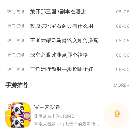
放开那三国3副本在哪进
热门资讯
08-06
攻城掠地宝石商会有什么用
热门资讯
08-06
王者荣耀司马懿铭文如何搭配
热门资讯
08-05
深空之眼冰渊点哪个神格
热门资讯
08-06
三角洲行动射手步枪哪个好
热门资讯
08-05
手游推荐
MORE+
宝宝来找茬
9
休闲益智丨74.16MB
宝宝来找茬主打儿童向的双图找不同玩法，面向2到6岁学龄前孩子设计，整体以卡通熊猫角色作为引导形象，依靠视觉对比的方式锻炼