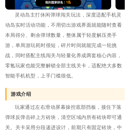
灵动岛主打休闲弹球闯关玩法，深度适配手机灵
动岛实时活动功能，不用切出游戏界面就能随时查看
本局得分、剩余弹球数量，整体属于轻度解压类手
游，单局游玩耗时很短，碎片时间就能完成一轮挑
战，同时搭配主线闯关与轻量化养成两套核心内容，
零氪玩家也能完整解锁全部主线关卡，适配绝大多数
智能手机机型，上手门槛很低。
游戏介绍
玩家通过左右滑动屏幕操控底部挡板，接住下落
弹球反弹击碎上方砖块，清空区域内所有砖块即可通
关。关卡采用分段递进设计，前期只有固定砖块，中