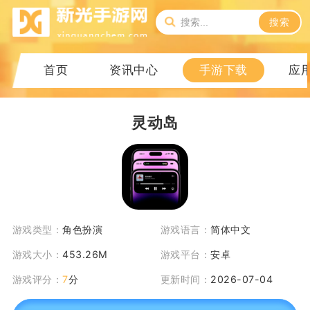
搜索
首页
资讯中心
手游下载
应
灵动岛
游戏类型：
角色扮演
游戏语言：
简体中文
游戏大小：
453.26M
游戏平台：
安卓
游戏评分：
7
分
更新时间：
2026-07-04