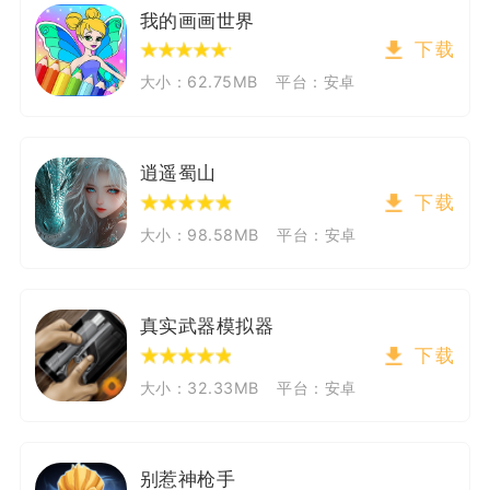
我的画画世界
下载
大小：62.75MB
平台：安卓
逍遥蜀山
下载
大小：98.58MB
平台：安卓
真实武器模拟器
下载
大小：32.33MB
平台：安卓
别惹神枪手