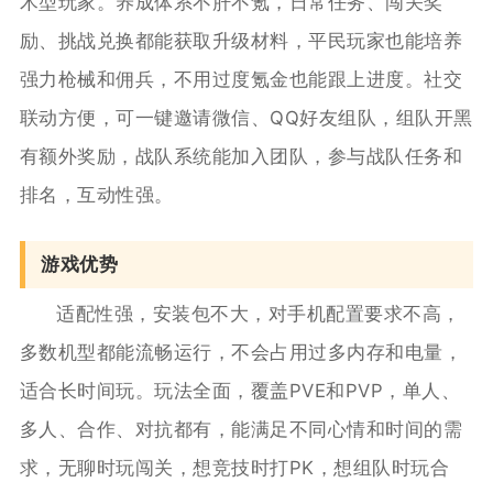
术型玩家。养成体系不肝不氪，日常任务、闯关奖
励、挑战兑换都能获取升级材料，平民玩家也能培养
强力枪械和佣兵，不用过度氪金也能跟上进度。社交
联动方便，可一键邀请微信、QQ好友组队，组队开黑
有额外奖励，战队系统能加入团队，参与战队任务和
排名，互动性强。
游戏优势
适配性强，安装包不大，对手机配置要求不高，
多数机型都能流畅运行，不会占用过多内存和电量，
适合长时间玩。玩法全面，覆盖PVE和PVP，单人、
多人、合作、对抗都有，能满足不同心情和时间的需
求，无聊时玩闯关，想竞技时打PK，想组队时玩合