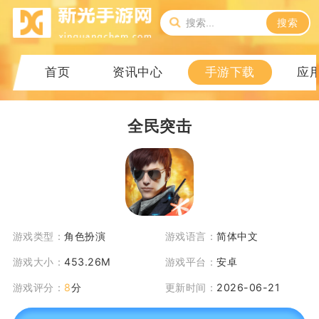
搜索
首页
资讯中心
手游下载
应
全民突击
游戏类型：
角色扮演
游戏语言：
简体中文
游戏大小：
453.26M
游戏平台：
安卓
游戏评分：
8
分
更新时间：
2026-06-21