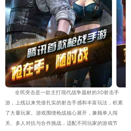
全民突击是一款主打现代战争题材的3D射击手
游，上线以来凭借扎实的射击手感和丰富玩法，积累
了大量玩家。游戏围绕枪战核心展开，兼顾单人闯
关、多人对抗与合作挑战，适配不同玩家的游戏节