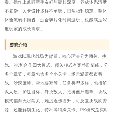
奏。操作上兼顾新手友好与硬核深度，养成体系清晰
不复杂，关卡设计多样不单调，日常福利稳定，整体
体验流畅不拖沓，适合碎片化时间游玩，也能满足深
度玩家的成长需求。
游戏介绍
游戏以现代战场为背景，核心玩法分为闯关、挑
战、PK和合作四大模式。闯关模式有完整剧情线，分
多个章节，每章包含多个小关卡，场景涵盖都市巷
战、沙漠废墟、雪地要塞等，任务类型多样，包括解
救人质、护送目标、歼灭敌人、抵御僵尸潮等。挑战
模式偏向无尽闯关，难度逐步提升，可反复挑战刷资
源，还能解锁生化、特种等特殊关卡。PK模式是实时