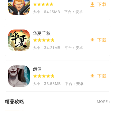
下载
大小：64.15MB
平台：安卓
华夏千秋
下载
大小：34.21MB
平台：安卓
怨偶
下载
大小：33.53MB
平台：安卓
精品攻略
MORE+