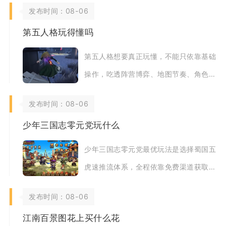
发布时间：08-06
第五人格玩得懂吗
第五人格想要真正玩懂，不能只依靠基础
操作，吃透阵营博弈、地图节奏、角色定
位与心理对抗才能稳定提升对局上限。这
发布时间：08-06
款1v4非对
少年三国志零元党玩什么
少年三国志零元党最优玩法是选择蜀国五
虎速推流体系，全程依靠免费渠道获取武
将碎片、资源养成与阵容成型，兼顾主线
发布时间：08-06
推图、日常副
江南百景图花上买什么花