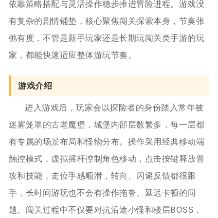
依靠策略搭配与灵活操作稳步推进冒险进程。游戏没
有复杂的剧情铺垫，核心聚焦闯关探索本身，节奏张
弛有度，不管是新手玩家还是长期玩闯关类手游的玩
家，都能快速适应整体游玩节奏。
游戏介绍
进入游戏后，玩家会以探险者的身份踏入常年被
迷雾笼罩的古老魔堡，城堡内部层数繁多，每一层都
有专属的场景布局和怪物分布。操作采用经典移动端
触控模式，虚拟摇杆控制角色移动，点击按键释放普
攻和技能，走位手感顺滑，转向、闪避反馈都很跟
手，长时间游玩也不会有操作拖沓、延迟卡顿的问
题。闯关过程中不仅要对抗沿途小怪和楼层BOSS，