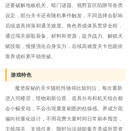
还要破解地板机关、暗门谜题、视野盲区陷阱等各类
设定，部分关卡还有随机事件触发，不同选择会影响
后续道具掉落和通关难度。角色养成体系贯穿全程，
通过闯关获取装备、材料和资源，提升战力、解锁天
赋技能，慢慢强化自身实力，后续高难度关卡也能依
靠养成积累平稳突破。
游戏特色
魔堡探秘的关卡随机性做得比较到位，每次重新
进入同楼层，怪物刷新位置、道具分布和机关组合都
会小幅变动，不会出现重复刷图的枯燥感。养成方面
偏向轻量化设计，不用花费大量时间日常刷本囤货，
主线闯关、支线任务、限时玩法就能集齐养成所需资