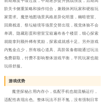
前期难度平缓过渡，中期逐步提升挑战强度，后期高
阶关卡侧重策略和操作结合，兼顾休闲玩家和硬核玩
家需求。魔堡地图场景风格差异化明显，幽暗密室、
回廊栈道、祭坛秘境等场景交替出现，视觉体验不会
单调。隐藏彩蛋和密室宝箱遍布各个楼层，细心探索
就能拿到额外稀有奖励，探索成就感十足。另外游戏
内氪金点少，所有核心道具、高阶装备都能通过玩法
免费获取，付费不影响整体游戏平衡，平民玩家也能
玩得舒服。
游戏优势
魔堡探秘占用内存小，低配手机也能流畅运行，
适配性表现出色。整体玩法不肝不氪，没有强制日常