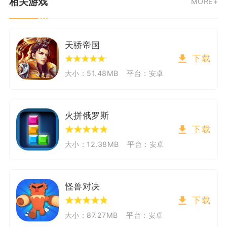
相关游戏
MORE+
天骄帝国
下载
大小：51.48MB
平台：安卓
火拼俄罗斯
下载
大小：12.38MB
平台：安卓
怪兽对决
下载
大小：87.27MB
平台：安卓