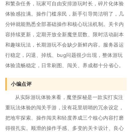
和繁杂任务，玩家可自由安排游玩时长，碎片化体验
体验感拉满。操作门槛亲民，新手引导简洁明了，几
分钟就能熟悉全部基础操作和核心玩法机制。关卡内
容持续更新，定期开放全新魔堡层数、限时活动副本
和趣味玩法，长期游玩不会缺少新鲜内容。服务器运
行稳定，闪退、掉线、bug问题很少出现，整体游玩
体验流畅稳定，日常刷图、闯关、养成都十分省心。
小编点评
从实际游玩体验来看，魔堡探秘是一款实打实注
重玩法体验的闯关手游，没有花里胡哨的冗余设定，
把地牢探索、操作闯关和轻度养成三个核心内容打磨
得很扎实。顺滑的操作手感、多变的关卡设计、良心