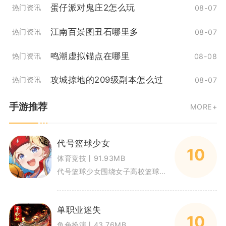
蛋仔派对鬼庄2怎么玩
热门资讯
08-07
江南百景图丑石哪里多
热门资讯
08-07
鸣潮虚拟锚点在哪里
热门资讯
08-08
攻城掠地的209级副本怎么过
热门资讯
08-07
手游推荐
MORE+
代号篮球少女
10
体育竞技丨91.93MB
代号篮球少女围绕女子高校篮球竞技展开，玩家化身篮球社教练，招募性格各异的少女球员组建球队。游戏融合即时篮球对战与角色养成
单职业迷失
10
角色扮演丨43.76MB