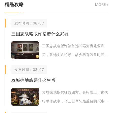
精品攻略
MORE+
发布时间：08-07
三国志战略版许褚带什么武器
三国志战略版许褚首选武器为青龙偃月
刀，备选丈八蛇矛，缺少稀有装备时可选
用七星刀作为过渡武器，三套装备分别适
发布时间：08-07
配不同战场环境
攻城掠地略是什么生肖
攻城掠地指代征战四方、开拓疆土，古代
行军作战中，马匹是军队最重要的代步与
作战载体，骑兵依靠战马冲锋破城、远征