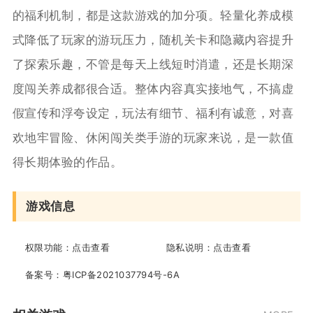
的福利机制，都是这款游戏的加分项。轻量化养成模
式降低了玩家的游玩压力，随机关卡和隐藏内容提升
了探索乐趣，不管是每天上线短时消遣，还是长期深
度闯关养成都很合适。整体内容真实接地气，不搞虚
假宣传和浮夸设定，玩法有细节、福利有诚意，对喜
欢地牢冒险、休闲闯关类手游的玩家来说，是一款值
得长期体验的作品。
游戏信息
权限功能：
点击查看
隐私说明：
点击查看
备案号：
粤ICP备2021037794号-6A