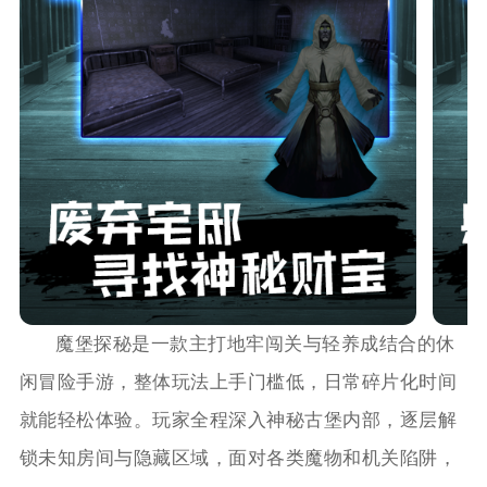
魔堡探秘是一款主打地牢闯关与轻养成结合的休
闲冒险手游，整体玩法上手门槛低，日常碎片化时间
就能轻松体验。玩家全程深入神秘古堡内部，逐层解
锁未知房间与隐藏区域，面对各类魔物和机关陷阱，