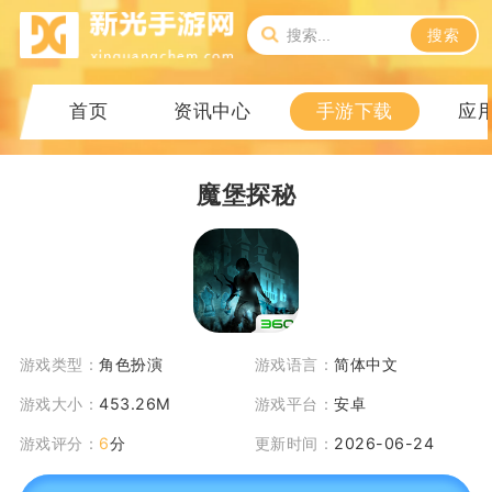
搜索
首页
资讯中心
手游下载
应
魔堡探秘
游戏类型：
角色扮演
游戏语言：
简体中文
游戏大小：
453.26M
游戏平台：
安卓
游戏评分：
6
分
更新时间：
2026-06-24