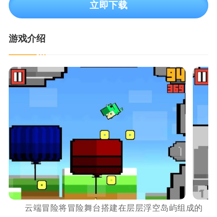
立即下载
游戏介绍
云端冒险将冒险舞台搭建在层层浮空岛屿组成的