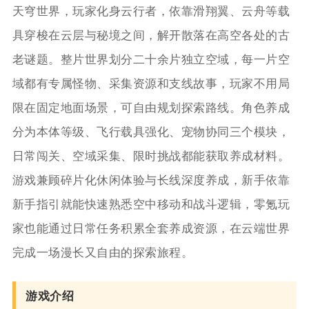
天穹世界，玩家化身云行者，依靠滑翔翼、云舟等载
具穿梭在云层与秘境之间，解开散落在高空各处的古
老谜题。整片世界划分二十余片独立空域，每一片空
域都有专属怪物、采集资源和支线故事，玩家不用局
限在固定地面场景，可自由规划探索路线。角色养成
分为本体等级、飞行载具强化、宠物协同三个模块，
日常闯关、空域采集、限时挑战都能获取养成材料。
游戏兼顾碎片化休闲体验与长线深度养成，新手依靠
新手指引就能快速熟悉空中移动和战斗逻辑，零氪玩
家也能通过日常任务积累全套养成资源，在云端世界
完成一场漫长又自由的探索旅程。
游戏介绍