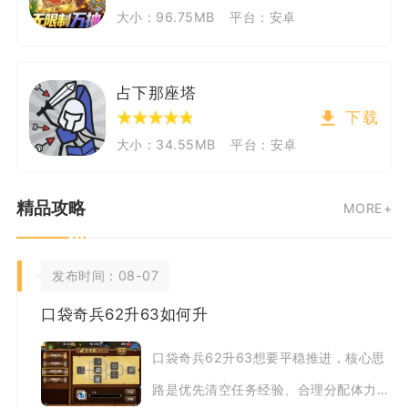
大小：96.75MB
平台：安卓
占下那座塔
下载
大小：34.55MB
平台：安卓
精品攻略
MORE+
发布时间：08-07
口袋奇兵62升63如何升
口袋奇兵62升63想要平稳推进，核心思
路是优先清空任务经验、合理分配体力，