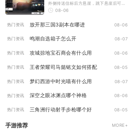
外侧传送信标后方悬崖，跳下悬崖后可以
08-06
在崖底找到NPC小钰，开启隐藏任务平静
日常下的隐
放开那三国3副本在哪进
热门资讯
08-06
鸣潮自选箱子怎么开
热门资讯
08-07
攻城掠地宝石商会有什么用
热门资讯
08-06
王者荣耀司马懿铭文如何搭配
热门资讯
08-05
梦幻西游中时光喵有什么用
热门资讯
08-07
深空之眼冰渊点哪个神格
热门资讯
08-06
三角洲行动射手步枪哪个好
热门资讯
08-05
手游推荐
MORE+