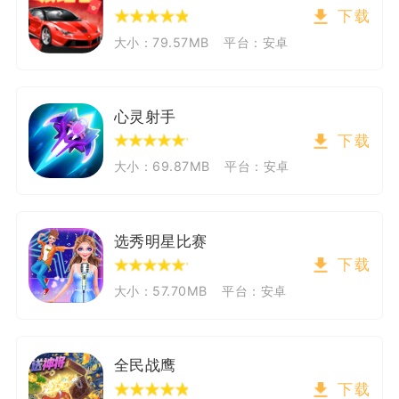
下载
大小：79.57MB
平台：安卓
心灵射手
下载
大小：69.87MB
平台：安卓
选秀明星比赛
下载
大小：57.70MB
平台：安卓
全民战鹰
下载