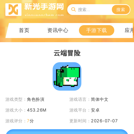
搜索
首页
资讯中心
手游下载
应
云端冒险
游戏类型：
角色扮演
游戏语言：
简体中文
游戏大小：
453.26M
游戏平台：
安卓
游戏评分：
7
分
更新时间：
2026-07-07