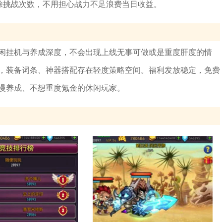
扣除挑战次数，不用担心战力不足浪费当日收益。
闲挂机与养成深度，不会出现上线无事可做或是重度肝度的情
，装备词条、神器搭配存在轻度策略空间。福利发放稳定，免费
慢养成、不想重度氪金的休闲玩家。