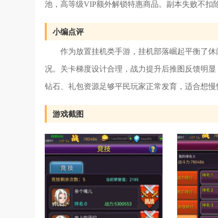
池，高等级VIP额外解锁特惠商品。副本失败不
小编点评
作为放置挂机类手游，挂机部落崛起平衡了休
况。关卡梯度设计合理，战力提升后推图反馈明显
钻石、礼包资源足够平民玩家正常发育，适合想慢
游戏截图