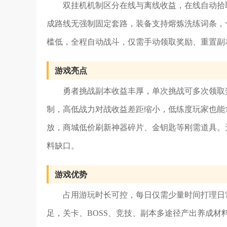
双挂机机制区分在线与离线收益，在线自动拾
成路线无强制固定套路，装备支持熔炼洗练词条，
槛低，全程自动战斗，仅需手动领取奖励、重置副
游戏亮点
勇者挑战副本收益丰厚，单次挑战可多次领取
制，高低战力对战收益差距缩小，低练度玩家也能
放，商城低价刷新神器碎片、金钥匙等刚需道具。
料缺口。
游戏优势
占用游玩时长可控，每日仅需少量时间打理日
足，关卡、BOSS、竞技、副本多途径产出养成