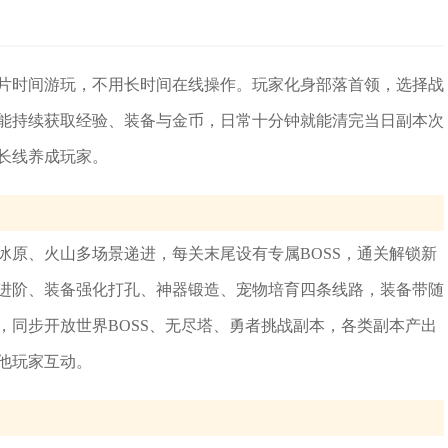
片时间游玩，不用长时间在线操作。玩家化身部落首领，选择战
能持续获取经验、装备与金币，日常十分钟就能清完当日副本次
长线养成玩家。
冰原、火山多场景递进，每关末尾设有专属BOSS，通关解锁新
进阶、装备强化打孔、神器锻造、宠物培育四条线路，装备带随
，同步开放世界BOSS、无尽塔、勇者挑战副本，各类副本产出
他玩家互动。