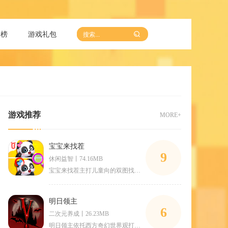
行榜
游戏礼包
游戏推荐
MORE+
宝宝来找茬
9
休闲益智丨74.16MB
宝宝来找茬主打儿童向的双图找不同玩法，面向2到6岁学龄前孩子
明日领主
6
二次元养成丨26.23MB
明日领主依托西方奇幻世界观打造经营策略冒险玩法，玩家化身大陆