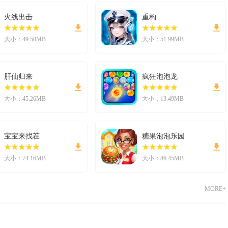
火线出击
重构
大小：49.50MB
大小：51.99MB
肝仙归来
疯狂泡泡龙
大小：45.26MB
大小：13.49MB
宝宝来找茬
糖果泡泡乐园
大小：74.16MB
大小：86.45MB
MORE+