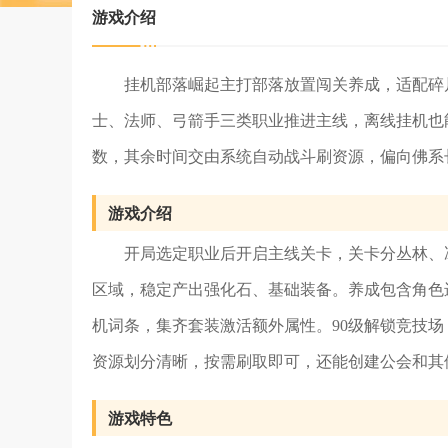
游戏介绍
挂机部落崛起主打部落放置闯关养成，适配碎
士、法师、弓箭手三类职业推进主线，离线挂机也
数，其余时间交由系统自动战斗刷资源，偏向佛系
游戏介绍
开局选定职业后开启主线关卡，关卡分丛林、
区域，稳定产出强化石、基础装备。养成包含角色
机词条，集齐套装激活额外属性。90级解锁竞技场
资源划分清晰，按需刷取即可，还能创建公会和其
游戏特色