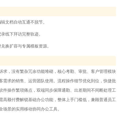
编辑文档自动互通不脱节。
记录线下拜访完整轨迹。
费兑换扩容与专属模板资源。
诉求，没有繁杂冗余功能堆砌，核心考勤、审批、客户管理模块
客需求的销售、运营团队使用。流程操作细节优化到位，快捷批
软件操作繁琐痛点，双端同步保障通勤、出差期间不间断处理工
需高额付费解锁基础办公功能，整体上手门槛低，兼顾普通员工
全场景的实用移动协同办公工具。