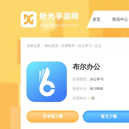
首页
资讯中心
当前位置：
网站首页
>应用软件
>办公学习
>正文
布尔办公
应用类型：
办公学习
应用大小：
99.29MB
应用评分：
8
分
安卓端下载
暂无下载