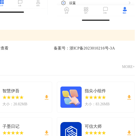
击查看
备案号：
浙ICP备2023010216号-3A
MORE+
智慧伊吾
指尖小组件
大小：20.82MB
大小：83.26MB
子墨日记
可信大师