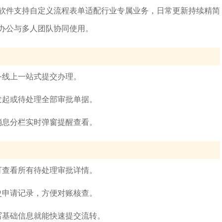
软件支持自定义流程表单适配行业专属业务，日常更新持续精简
办公与多人团队协同使用。
务线上一站式提交办理。
发起或待处理全部审批单据。
消息分栏实时弹窗提醒查看。
可查看所有待处理审批详情。
史申请记录，方便对账核查。
写基础信息就能快速提交流转。