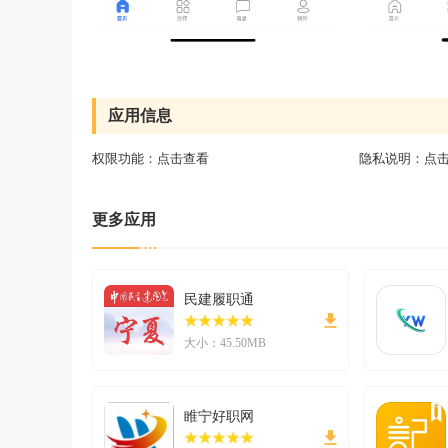
应用信息
权限功能：
点击查看
隐私说明：
点
更多应用
民建履职通
大小：45.50MB
睢宁好职网