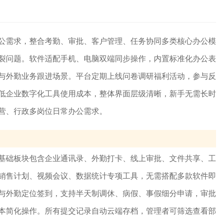
公需求，整合考勤、审批、客户管理、任务协同多类核心办公模
裂问题。软件适配手机、电脑双端同步操作，内置标准化办公表
与外勤业务跟进场景。平台定期上线问卷调研福利活动，参与反
低企业数字化工具使用成本，整体界面层级清晰，新手无需长时
营、行政多岗位日常办公需求。
基础板块包含企业通讯录、外勤打卡、线上审批、文件共享、工
销售计划、视频会议、数据统计专项工具，无需搭配多款软件即
与外勤定位签到，支持半天制调休、病假、事假细分申请，审批
本简化操作。所有提交记录自动云端存档，管理者可筛选查看部