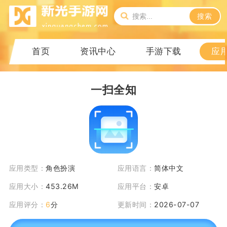
搜索
首页
资讯中心
手游下载
应
一扫全知
应用类型：
角色扮演
应用语言：
简体中文
应用大小：
453.26M
应用平台：
安卓
应用评分：
6
分
更新时间：
2026-07-07