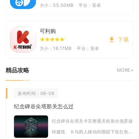
大小：55.50MB
平台：安卓
可利购
下载
大小：18.17MB
平台：安卓
精品攻略
MORE+
发布时间：08-08
纪念碑谷尖塔那关怎么过
纪念碑谷尖塔关卡完整通关依靠分场景旋
转建筑、卡乌鸦人移动间隙踩下玫红色机